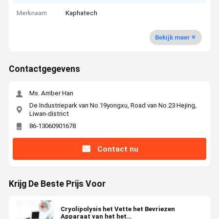
Merknaam
Kaphatech
Bekijk meer
Contactgegevens
Ms. Amber Han
De Industriepark van No.19yongxu, Road van No.23 Hejing,
Liwan-district
86-13060901678
Contact nu
Krijg De Beste Prijs Voor
Cryolipolysis het Vette het Bevriezen
Apparaat van het het