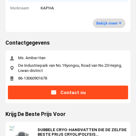
Merknaam
KAPHA
Bekijk meer
Contactgegevens
Ms. Amber Han
De Industriepark van No.19yongxu, Road van No.23 Hejing,
Liwan-district
86-13060901678
Contact nu
Krijg De Beste Prijs Voor
DUBBELE CRYO-HANDVATTEN DIE DE ZELFDE
BESTE PRIJS CRYOLIPOLYSIS