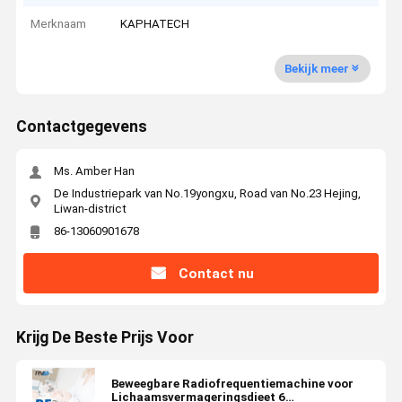
Merknaam
KAPHATECH
Bekijk meer
Contactgegevens
Ms. Amber Han
De Industriepark van No.19yongxu, Road van No.23 Hejing,
Liwan-district
86-13060901678
Contact nu
Krijg De Beste Prijs Voor
Beweegbare Radiofrequentiemachine voor
Lichaamsvermageringsdieet 6