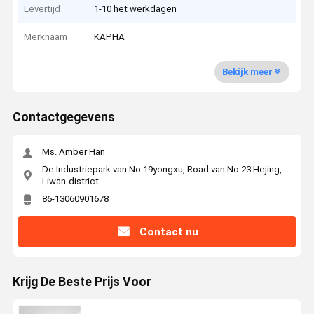
Levertijd
1-10 het werkdagen
Merknaam
KAPHA
Bekijk meer
Contactgegevens
Ms. Amber Han
De Industriepark van No.19yongxu, Road van No.23 Hejing,
Liwan-district
86-13060901678
Contact nu
Krijg De Beste Prijs Voor