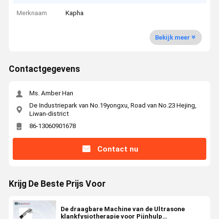
Merknaam
Kapha
Bekijk meer
Contactgegevens
Ms. Amber Han
De Industriepark van No.19yongxu, Road van No.23 Hejing,
Liwan-district
86-13060901678
Contact nu
Krijg De Beste Prijs Voor
De draagbare Machine van de Ultrasone
klankfysiotherapie voor Pijnhulp