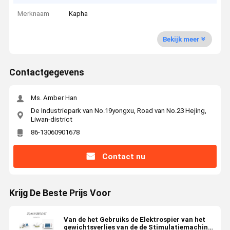
Merknaam
Kapha
Bekijk meer
Contactgegevens
Ms. Amber Han
De Industriepark van No.19yongxu, Road van No.23 Hejing,
Liwan-district
86-13060901678
Contact nu
Krijg De Beste Prijs Voor
Van de het Gebruiks de Elektrospier van het
gewichtsverlies van de de Stimulatiemachine