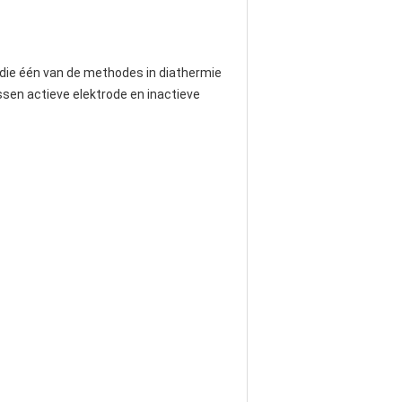
ie één van de methodes in diathermie 
ssen actieve elektrode en inactieve 