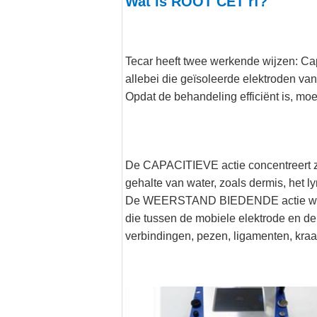
Wat is ROOT CET rf?
Tecar heeft twee werkende wijzen: Ca
allebei die geïsoleerde elektroden van
Opdat de behandeling efficiënt is, moe
De CAPACITIEVE actie concentreert zi
gehalte van water, zoals dermis, het l
De WEERSTAND BIEDENDE actie wordt ui
die tussen de mobiele elektrode en de
verbindingen, pezen, ligamenten, kr