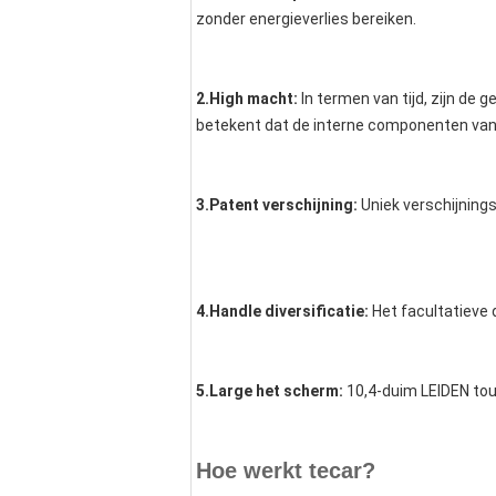
zonder energieverlies bereiken.
2.High 
macht:
 In termen van tijd, zijn d
betekent dat de interne componenten van 
3.Patent 
verschijning:
Uniek verschijning
4.Handle 
diversificatie:
Het facultatieve 
5.Large het scherm: 
10,4-duim LEIDEN to
Hoe werkt tecar?