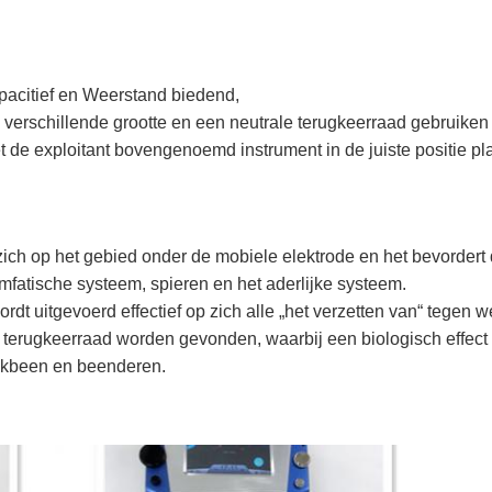
pacitief en Weerstand biedend,
 verschillende grootte en een neutrale terugkeerraad gebruiken di
t de exploitant bovengenoemd instrument in de juiste positie pl
ch op het gebied onder de mobiele elektrode en het bevordert 
ymfatische systeem, spieren en het aderlijke systeem.
tgevoerd effectief op zich alle „het verzetten van“ tegen we
 terugkeerraad worden gevonden, waarbij een biologisch effect 
aakbeen en beenderen.