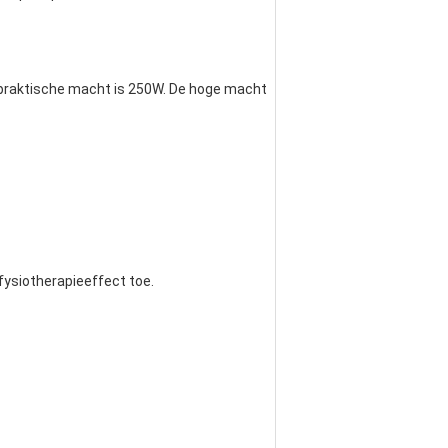
 praktische macht is 250W. De hoge macht 
 fysiotherapieeffect toe.