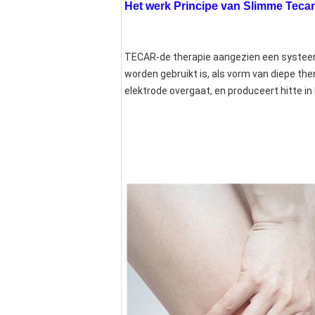
Het werk Principe van Slimme Tecar
TECAR-de therapie aangezien een systeem 
worden gebruikt is, als vorm van diepe the
elektrode overgaat, en produceert hitte in