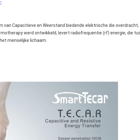
:
van Capacitieve en Weerstand biedende elektrische die overdracht, d
rmotherapy werd ontwikkeld, levert radiofrequentie (rf) energie, die tu
 het menselijke lichaam.