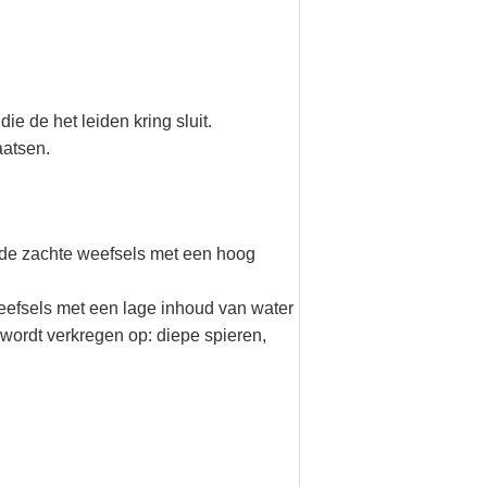
e de het leiden kring sluit.
aatsen.
de zachte weefsels met een hoog 
efsels met een lage inhoud van water 
wordt verkregen op: diepe spieren, 