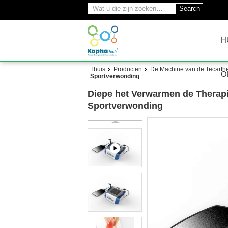
Search
H
Thuis
Producten
De Machine van de Tecarth
O
Sportverwonding
Diepe het Verwarmen de Therap
Sportverwonding