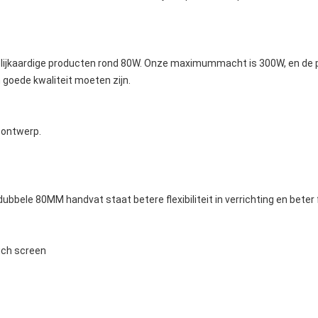
e gelijkaardige producten rond 80W. Onze maximummacht is 300W, en de
goede kwaliteit moeten zijn
.
sontwerp.
dubbele 80MM handvat staat betere flexibiliteit in verrichting en beter
uch screen