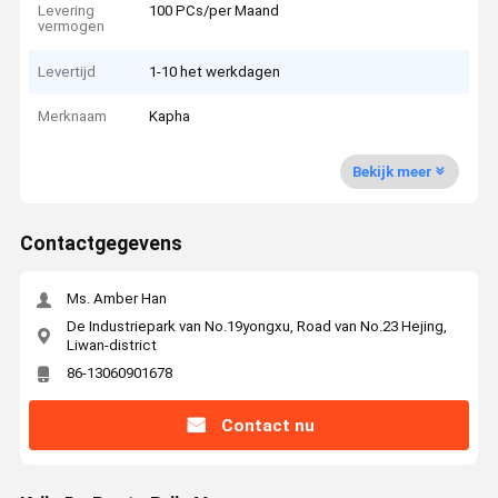
Levering
100 PCs/per Maand
vermogen
Levertijd
1-10 het werkdagen
Merknaam
Kapha
Bekijk meer
Contactgegevens
Ms. Amber Han
De Industriepark van No.19yongxu, Road van No.23 Hejing,
Liwan-district
86-13060901678
Contact nu