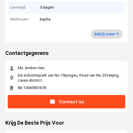
Levertijd
3 dagen
Merknaam
kapha
Bekijk meer
Contactgegevens
Ms. Amber Han
De Industriepark van No.19yongxu, Road van No.23 Hejing,
Liwan-district
86-13060901678
Contact nu
Krijg De Beste Prijs Voor