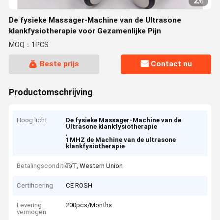
2
/
6
De fysieke Massager-Machine van de Ultrasone
klankfysiotherapie voor Gezamenlijke Pijn
MOQ：1PCS
Beste prijs
Contact nu
Productomschrijving
Hoog licht
De fysieke Massager-Machine van de
Ultrasone klankfysiotherapie
,
1MHZ de Machine van de ultrasone
klankfysiotherapie
Betalingscondities
T/T, Western Union
Certificering
CE ROSH
Levering
200pcs/Months
vermogen