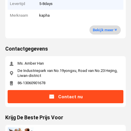
Levertijd
5-8days
Merknaam
kapha
Bekijk meer
Contactgegevens
Ms. Amber Han
De Industriepark van No.19yongxu, Road van No.23 Hejing,
Liwan-district
86-13060901678
Contact nu
Krijg De Beste Prijs Voor