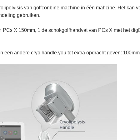
olipolyisis van golfconbine machine in één mahcine. Het kan vo
ndeling gebruiken.
 PCs X 150mm, 1 de schokgolfhandvat van PCs X met het digDi
kan een andere cryo handle.you tot extra opdracht geven: 100