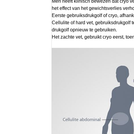
Men heeft klinisch bewezen dat cryo v
het effect van het gewichtsverlies ver
Eerste gebruiksdrukgolf of cryo, afhanke
Cellulite of hard vet, gebruiksdrukgolf 
drukgolf opnieuw te gebruiken.
Het zachte vet, gebruikt cryo eerst, toe