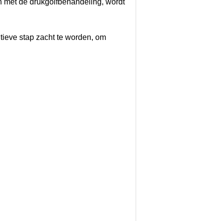
n met de drukgolfbehandeling, wordt
nitieve stap zacht te worden, om