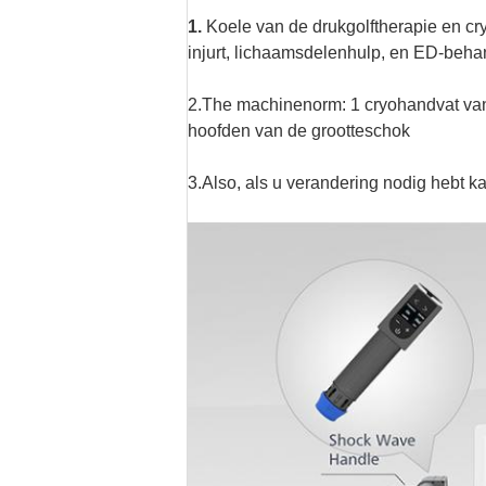
1.
Koele van de drukgolftherapie en cry
injurt, lichaamsdelenhulp, en ED-beha
2.The machinenorm: 1 cryohandvat van
hoofden van de grootteschok
3.Also, als u verandering nodig hebt 