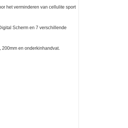
or het verminderen van cellulite sport
gital Scherm en 7 verschillende
mm, 200mm en onderkinhandvat.