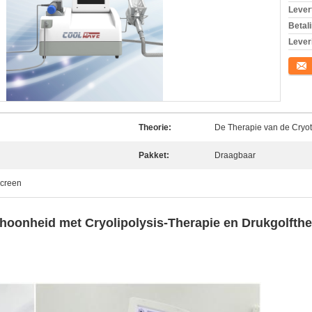
Levert
Betal
Lever
Conta
Theorie:
De Therapie van de Cryo
Pakket:
Draagbaar
screen
hoonheid met Cryolipolysis-Therapie en Drukgolfthe