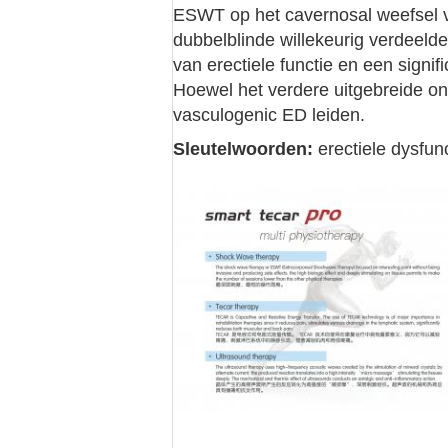
ESWT op het cavernosal weefsel v
dubbelblinde willekeurig verdeelde
van erectiele functie en een sign
Hoewel het verdere uitgebreide o
vasculogenic ED leiden.
Sleutelwoorden:
erectiele dysfun