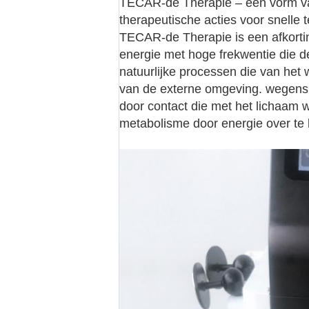
TECAR-de Therapie – een vorm van
therapeutische acties voor snelle
TECAR-de Therapie is een afkorti
energie met hoge frekwentie die d
natuurlijke processen die van het 
van de externe omgeving. wegens h
door contact die met het lichaam
metabolisme door energie over te 