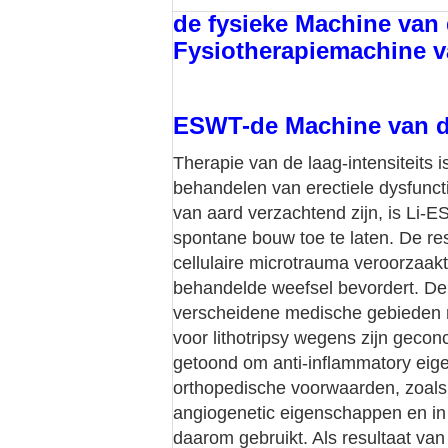
de fysieke Machine van 
Fysiotherapiemachine va
ESWT-de Machine van d
Therapie van de laag-intensiteits 
behandelen van erectiele dysfuncti
van aard verzachtend zijn, is Li-E
spontane bouw toe te laten. De r
cellulaire microtrauma veroorzaakt
behandelde weefsel bevordert. De 
verscheidene medische gebieden me
voor lithotripsy wegens zijn gecon
getoond om anti-inflammatory eig
orthopedische voorwaarden, zoals n
angiogenetic eigenschappen en in 
daarom gebruikt. Als resultaat van