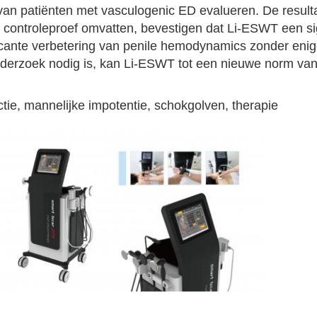
an patiënten met vasculogenic ED evalueren. De resulta
 controleproef omvatten, bevestigen dat Li-ESWT een sig
ificante verbetering van penile hemodynamics zonder eni
nderzoek nodig is, kan Li-ESWT tot een nieuwe norm va
ctie, mannelijke impotentie, schokgolven, therapie