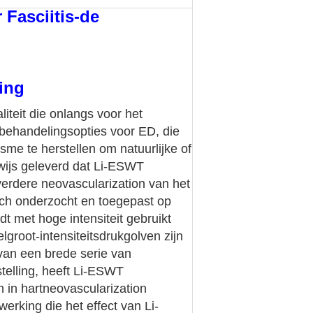
 Fasciitis-de
ing
iteit die onlangs voor het
e behandelingsopties voor ED, die
sme te herstellen om natuurlijke of
wijs geleverd dat Li-ESWT
 verdere neovascularization van het
sch onderzocht en toegepast op
 met hoge intensiteit gebruikt
groot-intensiteitsdrukgolven zijn
van een brede serie van
stelling, heeft Li-ESWT
 in hartneovascularization
erking die het effect van Li-