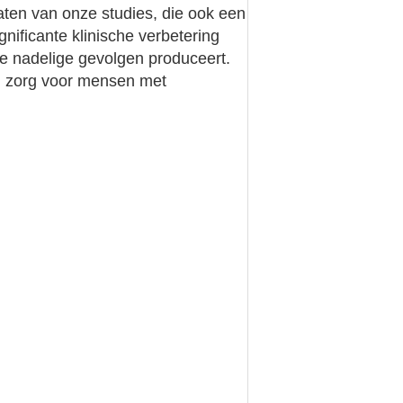
ten van onze studies, die ook een
nificante klinische verbetering
ge nadelige gevolgen produceert.
n zorg voor mensen met