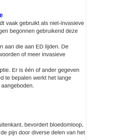
e
t vaak gebruikt als niet-invasieve
logen begonnen gebruikend deze
en aan die aan ED lijden. De
twoorden of meer invasieve
tie. Er is één of ander gegeven
d te bepalen werkt het lange
n aangeboden.
uitenkant, bevordert bloedomloop,
 de pijn door diverse delen van het