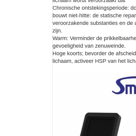
lichaam wordt veroorzaakt dat
Chronische ontstekingsperiode: doo
bouwt niet-hitte: de statische rep
veroorzakende substanties en de a
zijn.
Warm: Verminder de prikkelbaarhei
gevoeligheid van zenuweinde.
Hoge koorts; bevorder de afscheid
lichaam, activeer HSP van het lic