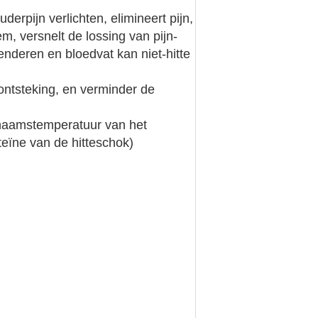
rpijn verlichten, elimineert pijn,
m, versnelt de lossing van pijn-
nderen en bloedvat kan niet-hitte
ontsteking, en verminder de
ichaamstemperatuur van het
teïne van de hitteschok)