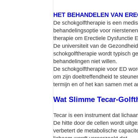
HET BEHANDELEN VAN ERE
De schokgolftherapie is een medisc
behandelingsoptie voor nierstene
therapie om Erectiele Dysfunctie 
De universiteit van de Gezondheid 
schokgolftherapie wordt typisch g
behandelingen niet willen.
De schokgolftherapie voor ED wor
om zijn doeltreffendheid te steun
termijn en of het kan samen met
Wat Slimme Tecar-Golfth
Tecar is een instrument dat licha
De hitte door de cellen wordt uit
verbetert de metabolische capacitei