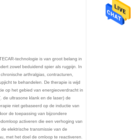
TECAR-technologie is van groot belang in
ndert zowel beduidend spier als rugpijn. In
 chronische arthralgias, contracturen,
jicht te behandelen. De therapie is wijd
ie op het gebied van energieoverdracht in
 de ultrasone klank en de laser) de
rapie niet gebaseerd op de inductie van
s door de toepassing van bijzondere
loedomloop activeren die een verhoging van
 de elektrische transmissie van de
eau, met het doel de omloop te reactiveren.