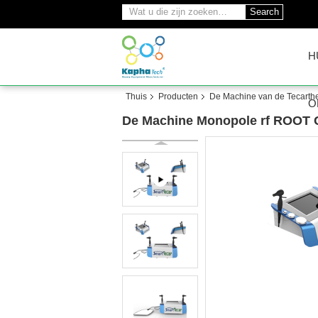
Search
H
Thuis
Producten
De Machine van de Tecarth
O
De Machine Monopole rf ROOT 