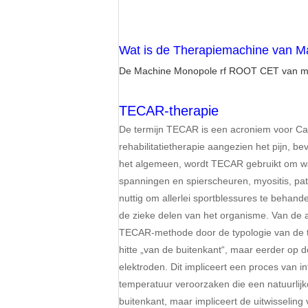
Wat is de Therapiemachine van M
De Machine Monopole rf ROOT CET van m
TECAR-therapie
De termijn TECAR is een acroniem voor Cap
rehabilitatietherapie aangezien het pijn, be
het algemeen, wordt TECAR gebruikt om wanor
spanningen en spierscheuren, myositis, pat
nuttig om allerlei sportblessures te beha
de zieke delen van het organisme. Van de a
TECAR-methode door de typologie van de tr
hitte „van de buitenkant“, maar eerder op d
elektroden. Dit impliceert een proces van i
temperatuur veroorzaken die een natuurlijk
buitenkant, maar impliceert de uitwisseling 