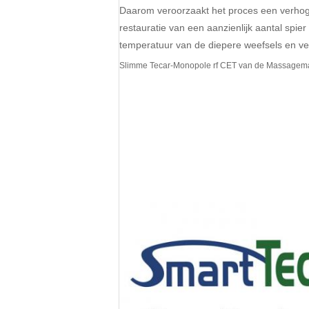
Daarom veroorzaakt het proces een verhogin
restauratie van een aanzienlijk aantal spi
temperatuur van de diepere weefsels en v
Slimme Tecar-Monopole rf CET van de Massagemac