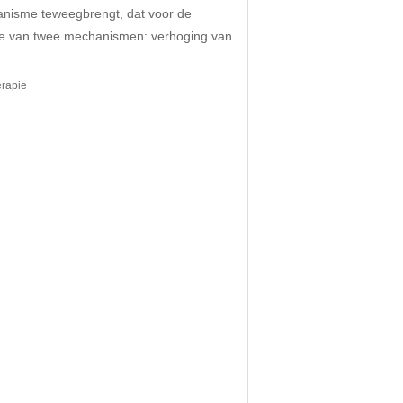
ganisme teweegbrengt, dat voor de
atie van twee mechanismen: verhoging van
erapie