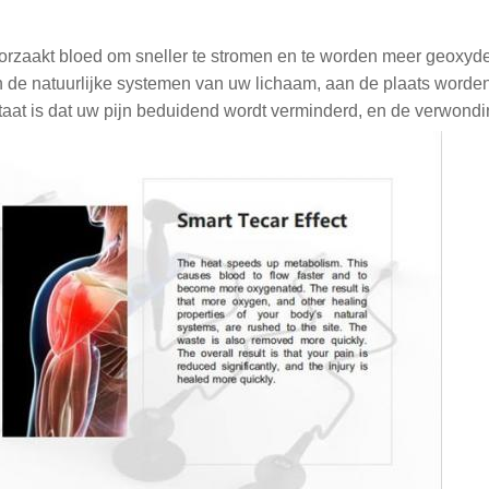
oorzaakt bloed om sneller te stromen en te worden meer geoxydee
de natuurlijke systemen van uw lichaam, aan de plaats worden
taat is dat uw pijn beduidend wordt verminderd, en de verwondi