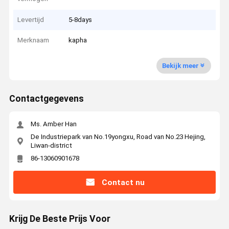
Levertijd
5-8days
Merknaam
kapha
Bekijk meer
Contactgegevens
Ms. Amber Han
De Industriepark van No.19yongxu, Road van No.23 Hejing,
Liwan-district
86-13060901678
Contact nu
Krijg De Beste Prijs Voor