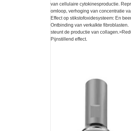
van cellulaire cytokinesproductie. Re
omloop, verhoging van concentratie van
Effect op stikstofoxidesysteem: En be
Ontbinding van verkalkte fibroblasten.
steunt de productie van collagen.>Red
Pijnstillend effect.