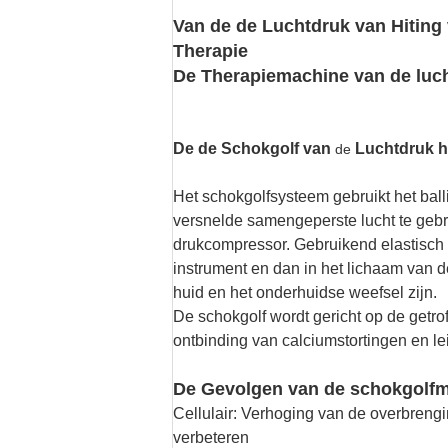
Van de de Luchtdruk van Hiting 
Therapie
De Therapiemachine van de luc
De de Schokgolf van
Luchtdruk
h
de
Het schokgolfsysteem gebruikt het ball
versnelde samengeperste lucht te gebr
drukcompressor. Gebruikend elastisch 
instrument en dan in het lichaam van de
huid en het onderhuidse weefsel zijn.
De schokgolf wordt gericht op de getr
ontbinding van calciumstortingen en lei
De Gevolgen van de schokgolf
Cellulair: Verhoging van de overbrengin
verbeteren