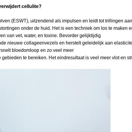
rwijdert cellulite?
ven (ESWT), uitzendend als impulsen en leidt tot trillingen aa
stortingen onder de huid. Het is een techniek om los te maken e
n van vet, water, en toxine. Bevorder gelijktijdig
e nieuwe collageenvezels en herstelt geleidelijk aan elasticite
ersnelt bloedomloop en zo veel meer
ebieden te bereiken. Het eindresultaat is veel meer vlot en st