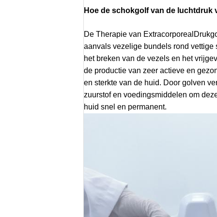
Hoe de schokgolf van de luchtdruk ve
De Therapie van ExtracorporealDrukgol
aanvals vezelige bundels rond vettige 
het breken van de vezels en het vrijgeve
de productie van zeer actieve en gezond
en sterkte van de huid. Door golven v
zuurstof en voedingsmiddelen om deze g
huid snel en permanent.