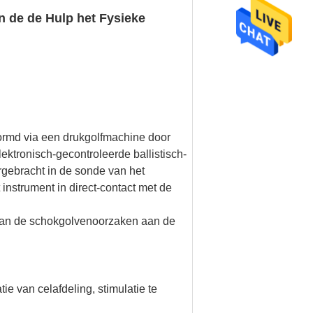
n de de Hulp het Fysieke
vormd via een drukgolfmachine door
ktronisch-gecontroleerde ballistisch-
rgebracht in de sonde van het
 instrument in direct-contact met de
d van de schokgolvenoorzaken aan de
ie van celafdeling, stimulatie te