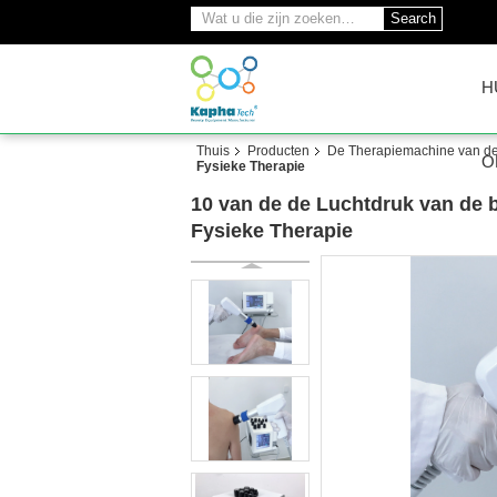
Search
H
Thuis
Producten
De Therapiemachine van de
O
Fysieke Therapie
10 van de de Luchtdruk van de 
Fysieke Therapie