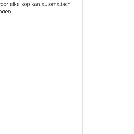
voor elke kop kan automatisch
onden.