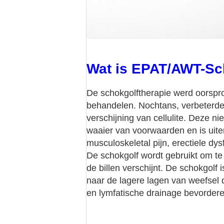
Wat is EPAT/AWT-Sc
De schokgolftherapie werd oorspro
behandelen. Nochtans, verbeterde 
verschijning van cellulite. Deze 
waaier van voorwaarden en is uiter
musculoskeletal pijn, erectiele dy
De schokgolf wordt gebruikt om te 
de billen verschijnt. De schokgolf 
naar de lagere lagen van weefsel 
en lymfatische drainage bevordere