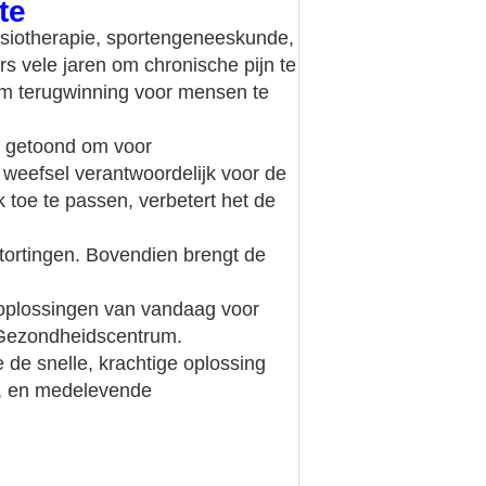
te
fysiotherapie, sportengeneeskunde,
s vele jaren om chronische pijn te
g om terugwinning voor mensen te
en getoond om voor
 weefsel verantwoordelijk voor de
k toe te passen, verbetert het de
stortingen. Bovendien brengt de
e oplossingen van vandaag voor
ds Gezondheidscentrum.
 de snelle, krachtige oplossing
n, en medelevende