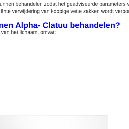
t kunnen behandelen zodat het geadviseerde parameters 
iënte verwijdering van koppige vette zakken wordt verb
nen Alpha- Clatuu behandelen?
 van het lichaam, omvat: