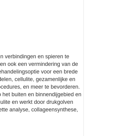
n verbindingen en spieren te
nsen ook een vermindering van de
behandelingsoptie voor een brede
len, cellulite, gezamenlijke en
procedures, en meer te bevorderen.
p het buiten en binnendijgebied en
lulite en werkt door drukgolven
ette analyse, collageensynthese,