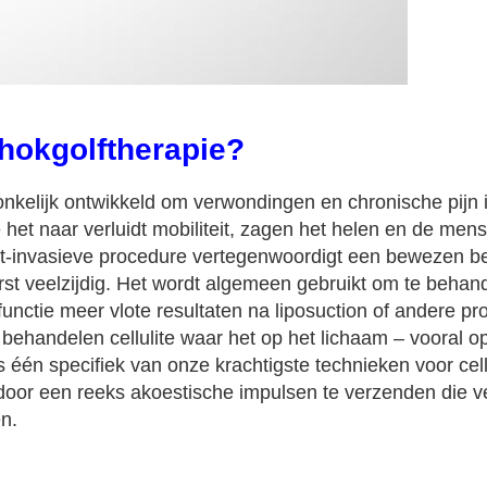
hokgolftherapie?
nkelijk ontwikkeld om verwondingen en chronische pijn i
het naar verluidt mobiliteit, zagen het helen en de me
niet-invasieve procedure vertegenwoordigt een bewezen 
st veelzijdig. Het wordt algemeen gebruikt om te behande
sfunctie meer vlote resultaten na liposuction of andere 
behandelen cellulite waar het op het lichaam – vooral o
is één specifiek van onze krachtigste technieken voor cel
door een reeks akoestische impulsen te verzenden die v
n.