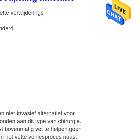
ette verwijderings‘
nderd.
 niet-invasief alternatief voor
bonden aan dit type van chirurgie.
t bovenmatig vet te helpen geen
en het vette verliesproces naast