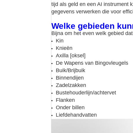
tijd als geld en een AI instrumen
gegevens verwerken die voor effic
Welke gebieden kun
Bijna om het even welk gebied dat
Kin
Knieën
Axilla [oksel]
De Wapens van Bingovleugels
Buik/Brijbuik
Binnendijen
Zadelzakken
Bustehouderlijn/achtervet
Flanken
Onder billen
Liefdehandvatten