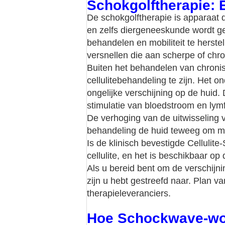
Schokgolftherapie: E
De schokgolftherapie is apparaat 
en zelfs diergeneeskunde wordt ge
behandelen en mobiliteit te herste
versnellen die aan scherpe of chron
Buiten het behandelen van chronis
cellulitebehandeling te zijn. Het 
ongelijke verschijning op de huid.
stimulatie van bloedstroom en ly
De verhoging van de uitwisseling 
behandeling de huid teweeg om me
Is de klinisch bevestigde Cellulit
cellulite, en het is beschikbaar o
Als u bereid bent om de verschijni
zijn u hebt gestreefd naar. Plan
therapieleveranciers.
Hoe Schockwave-wor