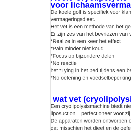
voor lichaamsverma
De koele golf is specifiek voor kl
vermageringsdieet.
Het vet is een methode van het gew
Er zijn zes van het bevriezen van 
*Realize in een keer het effect
*Pain minder niet koud
*Focus op bijzondere delen
*No reactie
het *Lying in het bed tijdens een 
*No oefening en voedselbeperking
wat vet (cryolipolys
Een cryolipolysismachine biedt nie
liposuction – perfectioneer voor zi
De apparaten worden ontworpen om
dat misschien het dieet en de oefe