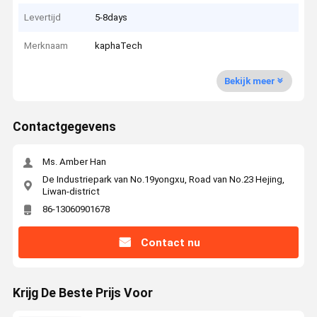
Levertijd
5-8days
Merknaam
kaphaTech
Bekijk meer
Contactgegevens
Ms. Amber Han
De Industriepark van No.19yongxu, Road van No.23 Hejing,
Liwan-district
86-13060901678
Contact nu
Krijg De Beste Prijs Voor