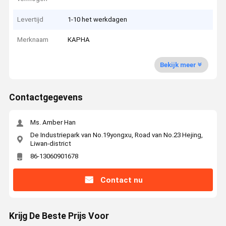
Levertijd
1-10 het werkdagen
Merknaam
KAPHA
Bekijk meer
Contactgegevens
Ms. Amber Han
De Industriepark van No.19yongxu, Road van No.23 Hejing,
Liwan-district
86-13060901678
Contact nu
Krijg De Beste Prijs Voor