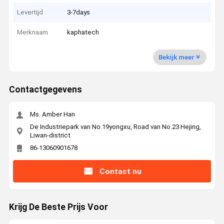
Levertijd
3-7days
Merknaam
kaphatech
Bekijk meer
Contactgegevens
Ms. Amber Han
De Industriepark van No.19yongxu, Road van No.23 Hejing,
Liwan-district
86-13060901678
Contact nu
Krijg De Beste Prijs Voor