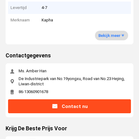
Levertijd
4-7
Merknaam
Kapha
Bekijk meer
Contactgegevens
Ms. Amber Han
De Industriepark van No.19yongxu, Road van No.23 Hejing,
Liwan-district
86-13060901678
Contact nu
Krijg De Beste Prijs Voor